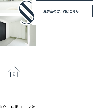
見学会のご予約
はこちら
仲介、住宅ローン斡