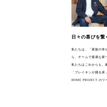
日々の喜びを繋
私たちは、「家族の幸
ら、チームで最適な家
私たちはこれからも、
「ブレイキンが踊る床」
HOME PROJEC