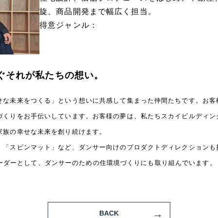
旋、商品開発まで幅広く担当。
得意ジャンル：
ぐそれが私たちの想い。
せな未来をつくる」という想いに共感して集まった仲間たちです。お客
づくりをお手伝いしています。お客様の夢は、私たちスカイビルディン
家族の幸せな未来を創り続けます。
「スピンマット」など、ダンサー向けのプロダクトディレクションも担当
T のリーダーとして、ダンサーのための住環境づくりにも取り組んでいます。
BACK