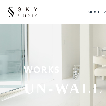
ABOUT
WORKS
UN-WALL