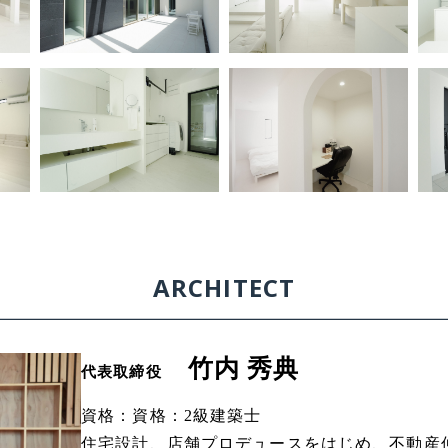
ARCHITECT
竹内 秀典
代表取締役
資格：資格：2級建築士
住宅設計、店舗プロデュースをはじめ、不動産