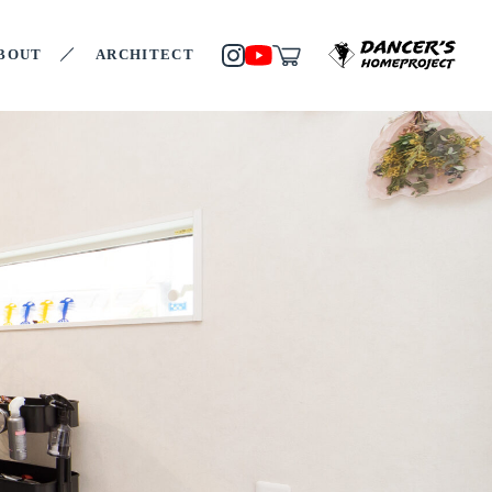
BOUT
ARCHITECT