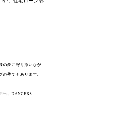
仲介、住宅ローン斡
様の夢に寄り添いなが
グの夢でもあります。
。DANCERS