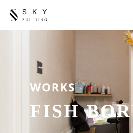
WORKS
FISH BO