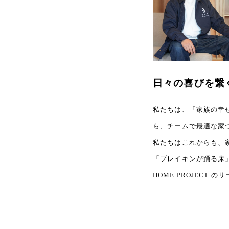
日々の喜びを繋
私たちは、「家族の幸
ら、チームで最適な家
私たちはこれからも、
「ブレイキンが踊る床」
HOME PROJEC