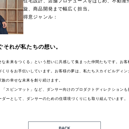
住宅設計、店舗プロデュースをはじめ、不動産
旋、商品開発まで幅広く担当。
得意ジャンル：
ぐそれが私たちの想い。
せな未来をつくる」という想いに共感して集まった仲間たちです。お客
づくりをお手伝いしています。お客様の夢は、私たちスカイビルディン
家族の幸せな未来を創り続けます。
「スピンマット」など、ダンサー向けのプロダクトディレクションも担当
T のリーダーとして、ダンサーのための住環境づくりにも取り組んでいます。
BACK