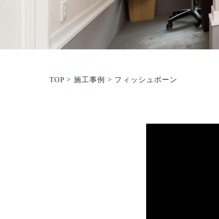
TOP
>
施工事例
>
フィッシュボーン