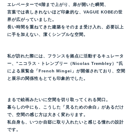
エレベーターで4階まで上がり、扉が開いた瞬間、
言葉では表しきれないほど印象的な、VAGUE KOBEの世
界が広がっていました。
長い時間を重ねてきた建築をそのまま受け入れ、必要以上
に手を加えない、潔くシンプルな空間。
私が訪れた際には、フランスを拠点に活動するキュレータ
ー、”ニコラス・トレンブリー（Nicolas Trembley）”氏
による展覧会「French Mingei」が開催されており、空間
と展示の関係性もとても印象的でした。
まるで絵画みたいに空間を切り取ってくれる間口。
暮らしの中にも、こうした「見るための余白」があるだけ
で、空間の感じ方は大きく変わります。
私自身も、いつか自邸に取り入れたいと感じる憧れの設計
です。