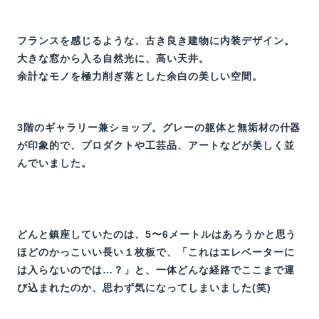
フランスを感じるような、古き良き建物に内装デザイン。
大きな窓から入る自然光に、高い天井。
余計なモノを極力削ぎ落とした余白の美しい空間。
3階のギャラリー兼ショップ。グレーの躯体と無垢材の什器
が印象的で、プロダクトや工芸品、アートなどが美しく並
んでいました。
どんと鎮座していたのは、5〜6メートルはあろうかと思う
ほどのかっこいい長い１枚板で、「これはエレベーターに
は入らないのでは…？」と、一体どんな経路でここまで運
び込まれたのか、思わず気になってしまいました(笑)