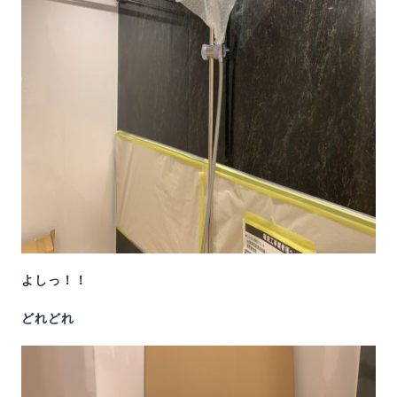
よしっ！！
どれどれ