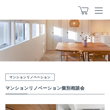
ABOUT
COMPANY
STAFF
ARCHITECT
FLOW
マンションリノベーション
FOR LAND
マンションリノベーション個別相談会
AFTER
VOICE