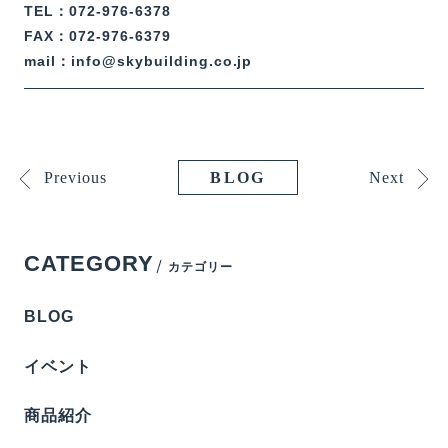
TEL：072-976-6378
FAX：072-976-6379
mail：info@skybuilding.co.jp
Previous
Next
BLOG
CATEGORY
カテゴリー
BLOG
イベント
商品紹介