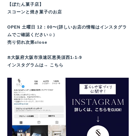
【ぼたん菓子店】
スコーンと焼き菓子のお店
OPEN 土曜日 12：00〜(詳しいお店の情報はインスタグラ
ムでご確認ください☺️）
売り切れ次第close
𖠿大阪府大阪市浪速区恵美須西1-1-9
インスタグラムは→
こちら