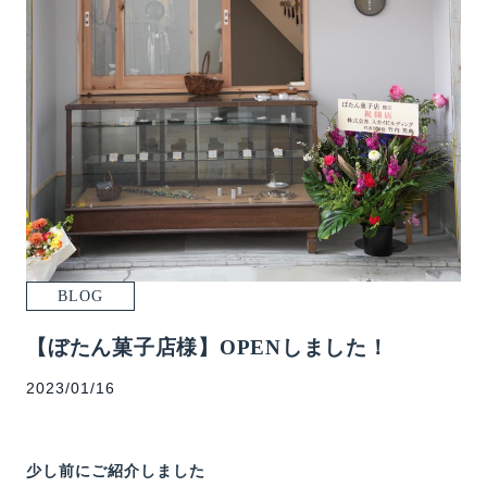
WORKS
EVENT
MODELROOM
BLOG
DANCER’S HOME PROJECT
CONTACT
BLOG
【ぼたん菓子店様】OPENしました！
2023/01/16
少し前にご紹介しました