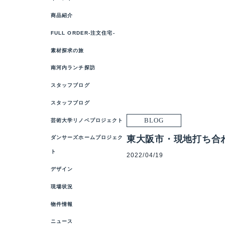
商品紹介
FULL ORDER-注文住宅-
素材探求の旅
南河内ランチ探訪
スタッフブログ
スタッフブログ
BLOG
芸術大学リノベプロジェクト
東大阪市・現地打ち合
ダンサーズホームプロジェク
ト
2022/04/19
デザイン
現場状況
物件情報
ニュース