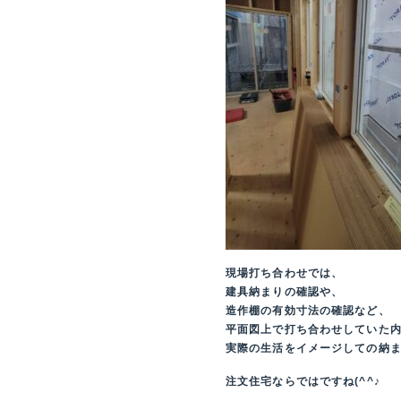
現場打ち合わせでは、
建具納まりの確認や、
造作棚の有効寸法の確認など、
平面図上で打ち合わせしていた
実際の生活をイメージしての納
注文住宅ならではですね(^^♪