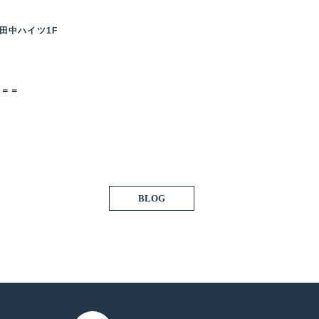
 田中ハイツ1F
＝＝＝
BLOG