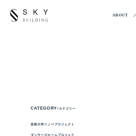
ABOUT
CATEGORY
カテゴリー
芸術大学リノベプロジェクト
ダンサーズホームプロジェク