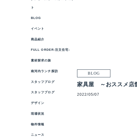
ト
BLOG
イベント
商品紹介
FULL ORDER-注文住宅-
素材探求の旅
南河内ランチ探訪
BLOG
スタッフブログ
家具屋 ～おススメ店
スタッフブログ
2022/05/07
デザイン
現場状況
物件情報
ニュース