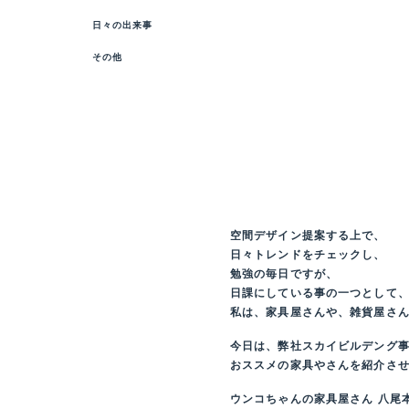
日々の出来事
その他
空間デザイン提案する上で、
日々トレンドをチェックし、
勉強の毎日ですが、
日課にしている事の一つとして
私は、家具屋さんや、雑貨屋さん
今日は、弊社スカイビルデング
おススメの家具やさんを紹介させて
ウンコちゃんの家具屋さん 八尾