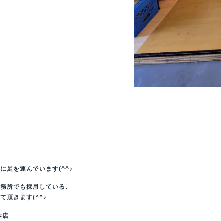
、
に足を運んでいます(^^♪
事務所でも採用している、
頂きます(^^♪
本店