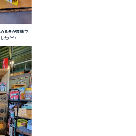
集める事が趣味で、
た(^^♪