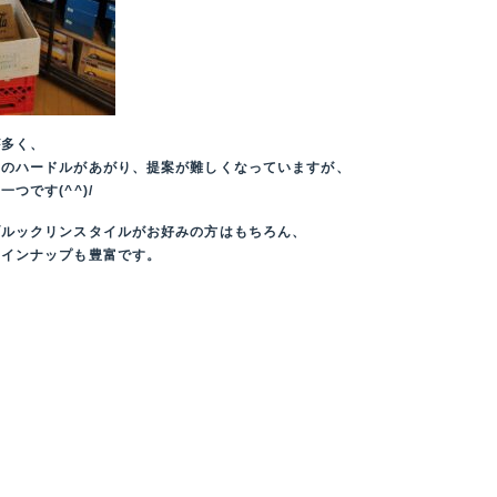
が多く、
工のハードルがあがり、提案が難しくなっていますが、
つです(^^)/
ブルックリンスタイルがお好みの方はもちろん、
ラインナップも豊富です。