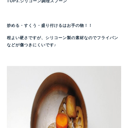
TOP3.シリコーン調理スプーン
炒める・すくう・盛り付けるはお手の物！！
程よい硬さですが、シリコーン製の素材なのでフライパン
などが傷つきにくいです♪