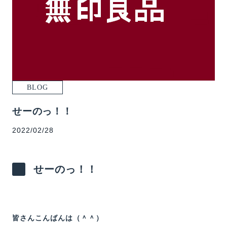
WORKS
EVENT
MODELROOM
BLOG
DANCER’S HOME PROJECT
BLOG
CONTACT
せーのっ！！
2022/02/28
せーのっ！！
皆さんこんばんは（＾＾）