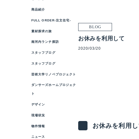
商品紹介
FULL ORDER-注文住宅-
BLOG
素材探求の旅
お休みを利用して
南河内ランチ探訪
2020/03/20
スタッフブログ
スタッフブログ
芸術大学リノベプロジェクト
ダンサーズホームプロジェク
ト
デザイン
現場状況
お休みを利用し
物件情報
ニュース