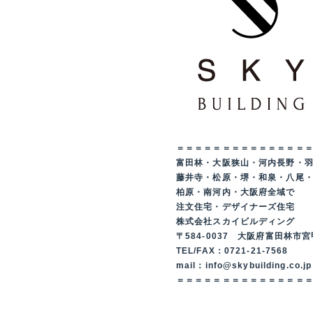
＝＝＝＝＝＝＝＝＝＝＝＝＝＝
富田林・大阪狭山・河内長野・
藤井寺・松原・堺・和泉・八尾
柏原・南河内・大阪府全域で
注文住宅・デザイナーズ住宅
株式会社スカイビルディング
〒584-0037 大阪府富田林市宮
TEL/FAX：0721-21-7568
mail：info@skybuilding.co.jp
＝＝＝＝＝＝＝＝＝＝＝＝＝＝