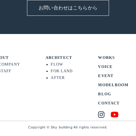
お問い合わせはこちらから
OUT
ARCHITECT
WORKS
COMPANY
FLOW
VOICE
STAFF
FOR LAND
EVENT
AFTER
MODELROOM
BLOG
CONTACT
Copyright © Sky building All rights reserved.